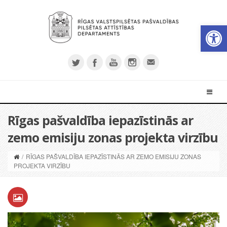
Open 
Rīgas pašvaldība iepazīstinās ar
zemo emisiju zonas projekta virzību
/
RĪGAS PAŠVALDĪBA IEPAZĪSTINĀS AR ZEMO EMISIJU ZONAS
PROJEKTA VIRZĪBU