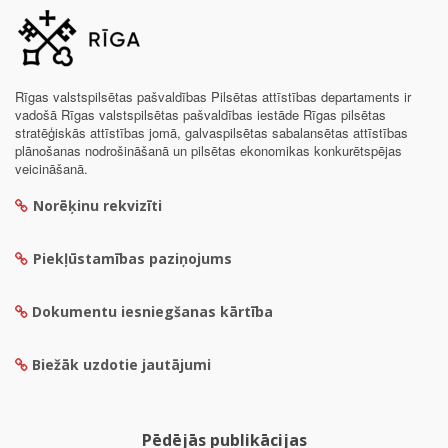
Rīgas valstspilsētas pašvaldības Pilsētas attīstības departaments ir
vadošā Rīgas valstspilsētas pašvaldības iestāde Rīgas pilsētas
stratēģiskās attīstības jomā, galvaspilsētas sabalansētas attīstības
plānošanas nodrošināšanā un pilsētas ekonomikas konkurētspējas
veicināšanā.
Norēķinu rekvizīti
Piekļūstamības paziņojums
Dokumentu iesniegšanas kārtība
Biežāk uzdotie jautājumi
Pēdējās publikācijas