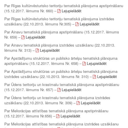
Par Rīgas kultūrvēsturisko teritoriju tematiskā plānojuma apstiprināšanu
(15.12.2017. lēmums Nr. 660) –
Lejupielādēt
Par Rīgas kultūrvēsturisko teritoriju tematiskā plānojuma izstrādes
uzsākšanu (22.10.2013. lēmums Nr.305) –
Lejupielādēt
Par Ainavu tematiskā plānojuma apstiprināšanu (15.12.2017. lēmums
Nr. 659) –
Lejupielādēt
Par Ainavu tematiskā plānojuma izstrādes uzsākšanu (22.10.2013.
lēmums Nr. 313) –
Lejupielādēt
Par Apstādījumu struktūras un publisko ārtelpu tematiskā plānojuma
apstiprināšanu (15.12.2017. lēmums Nr. 658) –
Lejupielādēt
Par Apstādījumu struktūras un publisko ārtelpu tematiskā plānojuma
izstrādes uzsākšanu (22.10.2013. lēmums Nr. 310) –
Lejupielādēt
Par Ūdens teritoriju un krastmalu tematiskā plānojuma apstiprināšanu
(15.12.2017. lēmums Nr. 657) –
Lejupielādēt
Par Ūdens teritoriju un krastmalu tematiskā plānojuma izstrādes
uzsākšanu (22.10.2013. lēmums Nr. 309) –
Lejupielādēt
Par Meliorācijas attīstības tematiskā plānojuma apstiprināšanu
(15.12.2017. lēmums Nr.656) –
Lejupielādēt
Par Meliorācijas attīstības tematiskā plānojuma izstrādes uzsākšanu