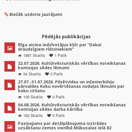
Biežāk uzdotie jautājumi
Pēdējās publikācijas
Rīga aicina iedzīvotājus kļūt par “Dabai
draudzīgiem rīdziniekiem”
1887 Skatīts
1 Patīk
22.07.2026. Kultūrvēsturiskās vērtības noteikšanas
komisijas sēdes lēmumi
54 Skatīts
0 Patīk
27.07.-31.07.2026. Pilsētvides un inženierbūvju
pārvaldes Koku novērtēšanas nodaļas lēmumi par
koku ciršanu
105 Skatīts
0 Patīk
04.08.2026. Kultūrvēsturiskās vērtības noteikšanas
komisijas sēdes darba kārtība
162 Skatīts
0 Patīk
Paziņojums par detālplānojuma izstrādes
uzsākšanu zemes vienībā Mūkusalas ielā 82