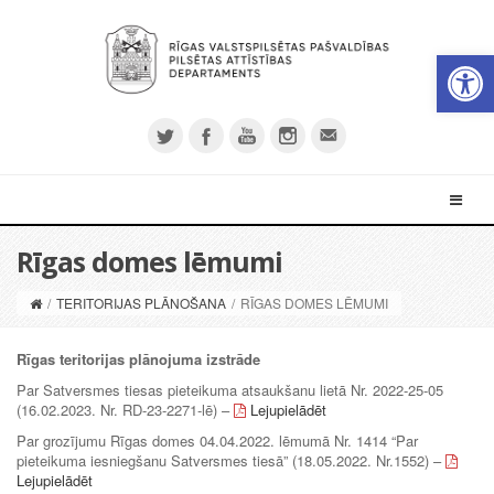
Open 
Rīgas domes lēmumi
/
TERITORIJAS PLĀNOŠANA
/
RĪGAS DOMES LĒMUMI
Rīgas teritorijas plānojuma izstrāde
Par Satversmes tiesas pieteikuma atsaukšanu lietā Nr. 2022-25-05
(16.02.2023. Nr. RD-23-2271-lē) –
Lejupielādēt
Par grozījumu Rīgas domes 04.04.2022. lēmumā Nr. 1414 “Par
pieteikuma iesniegšanu Satversmes tiesā” (18.05.2022. Nr.1552) –
Lejupielādēt