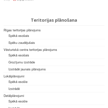
Teritorijas plānošana
Rīgas teritorijas plānojums
Spēkā esošais
Spēku zaudējušais
Vēsturiskā centra teritorijas plānojums
Spēkā esošais
Grozījumu izstrāde
Izstrādē jaunais plānojums
Lokālplānojumi
Spēkā esošie
Izstrādē
Detālplānojumi
Spēkā esošie