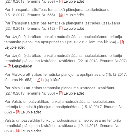
(22.10.2013. lēmums Nr. 308) –
Lejupielādēt
Par Transporta attīstības tematiskā plānojuma apstiprināšanu
(15.12.2017. lēmums Nr. 655) –
Lejupielādēt
Par Transporta attīstības tematiskā plānojuma izstrādes uzsākšanu
(22.10.2013. lēmums Nr. 312) –
Lejupielādēt
Par Uzņēmējdarbības funkciju nodrošināšanai nepieciešamo teritoriju
tematiskā plānojuma apstiprināšanu (15.12.2017. lēmums Nr.654) –
Lejupielādēt
Par Uzņēmējdarbības funkciju nodrošināšanai nepieciešamo teritoriju
tematiskā plānojuma izstrādes uzsākšanu (22.10.2013. lēmums Nr.307)
–
Lejupielādēt
Par Mājokļu attīstības tematiskā plānojuma apstiprināšanu (15.12.2017.
lēmums Nr. 653) –
Lejupielādēt
Par Mājokļu attīstības tematiskā plānojuma izstrādes uzsākšanu
(22.10.2013. lēmums Nr. 306) –
Lejupielādēt
Par Valsts un pašvaldības funkciju nodrošināšanai nepieciešamo
teritoriju tematiskā plānojuma apstiprināšanu (15.12.2017. lēmums Nr.
652) –
Lejupielādēt
Valsts un pašvaldību funkciju nodrošināšanai nepieciešamo teritoriju
tematiskā plānojuma izstrādes uzsākšana (12.11.2013. lēmums Nr.
363) –
Lejupielādēt