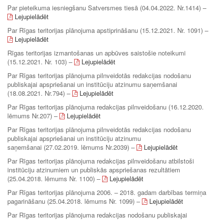
Par pieteikuma iesniegšanu Satversmes tiesā (04.04.2022. Nr.1414) –
Lejupielādēt
Par Rīgas teritorijas plānojuma apstiprināšanu (15.12.2021. Nr. 1091) –
Lejupielādēt
Rīgas teritorijas izmantošanas un apbūves saistošie noteikumi
(15.12.2021. Nr. 103) –
Lejupielādēt
Par Rīgas teritorijas plānojuma pilnveidotās redakcijas nodošanu
publiskajai apspriešanai un institūciju atzinumu saņemšanai
(18.08.2021. Nr.794) –
Lejupielādēt
Par Rīgas teritorijas plānojuma redakcijas pilnveidošanu (16.12.2020.
lēmums Nr.207) –
Lejupielādēt
Par Rīgas teritorijas plānojuma pilnveidotās redakcijas nodošanu
publiskajai apspriešanai un institūciju atzinumu
saņemšanai (27.02.2019. lēmums Nr.2039) –
Lejupielādēt
Par Rīgas teritorijas plānojuma redakcijas pilnveidošanu atbilstoši
institūciju atzinumiem un publiskās apspriešanas rezultātiem
(25.04.2018. lēmums Nr. 1100) –
Lejupielādēt
Par Rīgas teritorijas plānojuma 2006. – 2018. gadam darbības termiņa
pagarināšanu (25.04.2018. lēmums Nr. 1099) –
Lejupielādēt
Par Rīgas teritorijas plānojuma redakcijas nodošanu publiskajai