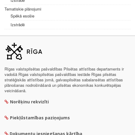
Izstrādē
Tematiskie plānojumi
Spēkā esošie
Izstrādē
Rīgas valstspilsētas pašvaldības Pilsētas attīstības departaments ir
vadošā Rīgas valstspilsētas pašvaldības iestāde Rīgas pilsētas
stratēģiskās attīstības jomā, galvaspilsētas sabalansētas attīstības
plānošanas nodrošināšanā un pilsētas ekonomikas konkurētspējas
veicināšanā.
Norēķinu rekvizīti
Piekļūstamības paziņojums
Dokumentu iesniegšanas kārtība