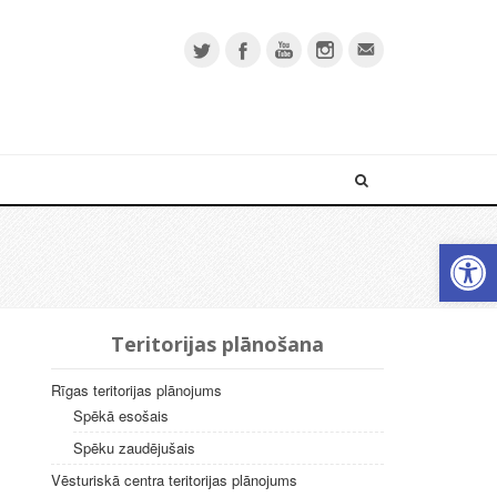
Open 
Teritorijas plānošana
Rīgas teritorijas plānojums
Spēkā esošais
Spēku zaudējušais
Vēsturiskā centra teritorijas plānojums