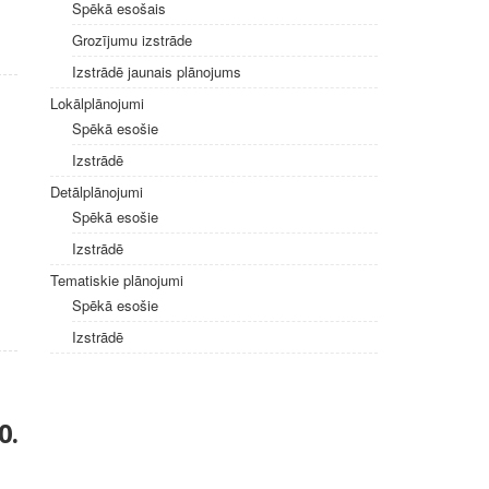
Spēkā esošais
Grozījumu izstrāde
Izstrādē jaunais plānojums
Lokālplānojumi
Spēkā esošie
Izstrādē
Detālplānojumi
Spēkā esošie
Izstrādē
Tematiskie plānojumi
Spēkā esošie
Izstrādē
0.