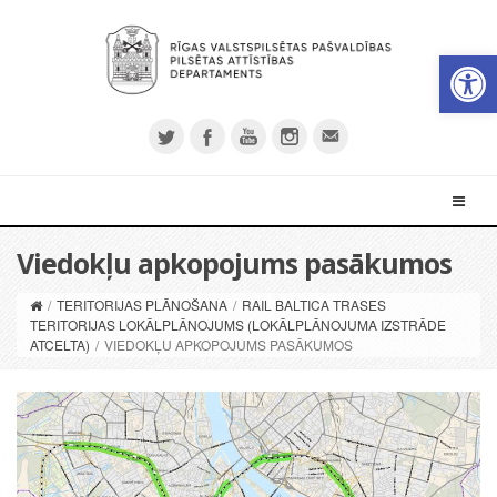
Open 
Viedokļu apkopojums pasākumos
/
TERITORIJAS PLĀNOŠANA
/
RAIL BALTICA TRASES
TERITORIJAS LOKĀLPLĀNOJUMS (LOKĀLPLĀNOJUMA IZSTRĀDE
ATCELTA)
/
VIEDOKĻU APKOPOJUMS PASĀKUMOS