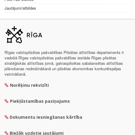
Jautājumi/atbildes
Rīgas valstspilsētas pašvaldības Pilsētas attīstības departaments ir
vadošā Rīgas valstspilsētas pašvaldības iestāde Rīgas pilsētas
stratēģiskās attīstības jomā, galvaspilsētas sabalansētas attīstības
plānošanas nodrošināšanā un pilsētas ekonomikas konkurētspējas
veicināšanā.
Norēķinu rekvizīti
Piekļūstamības paziņojums
Dokumentu iesniegšanas kārtība
Biežāk uzdotie jautājumi