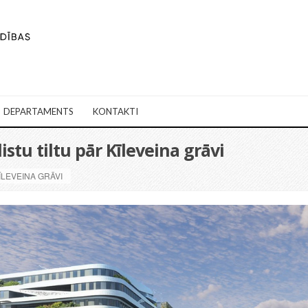
DEPARTAMENTS
KONTAKTI
stu tiltu pār Kīleveina grāvi
ĪLEVEINA GRĀVI