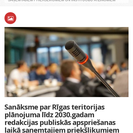
Sanāksme par Rīgas teritorijas
plānojuma līdz 2030.gadam
redakcijas publiskās apspriešanas
laikā saņemtajiem priekšlikumiem