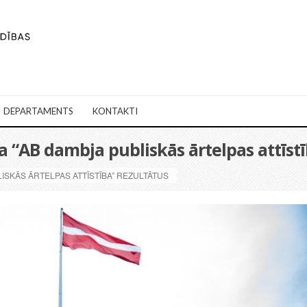
DEPARTAMENTS
KONTAKTI
 “AB dambja publiskās ārtelpas attīstī
ISKĀS ĀRTELPAS ATTĪSTĪBA” REZULTĀTUS