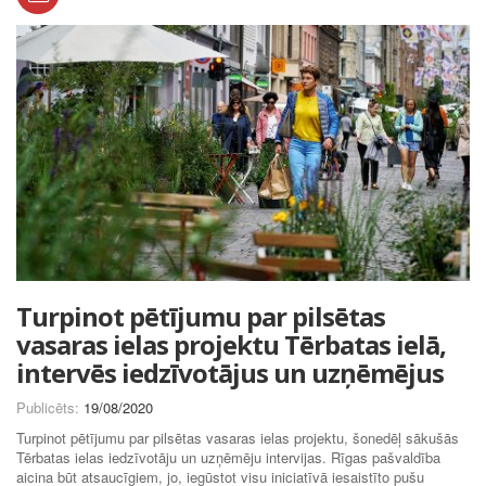
Turpinot pētījumu par pilsētas
vasaras ielas projektu Tērbatas ielā,
intervēs iedzīvotājus un uzņēmējus
Publicēts:
19/08/2020
Turpinot pētījumu par pilsētas vasaras ielas projektu, šonedēļ sākušās
Tērbatas ielas iedzīvotāju un uzņēmēju intervijas. Rīgas pašvaldība
aicina būt atsaucīgiem, jo, iegūstot visu iniciatīvā iesaistīto pušu