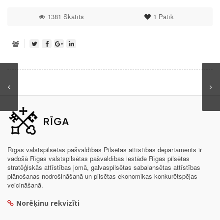
1381 Skatīts
1
Patīk
Rīgas valstspilsētas pašvaldības Pilsētas attīstības departaments ir
vadošā Rīgas valstspilsētas pašvaldības iestāde Rīgas pilsētas
stratēģiskās attīstības jomā, galvaspilsētas sabalansētas attīstības
plānošanas nodrošināšanā un pilsētas ekonomikas konkurētspējas
veicināšanā.
Norēķinu rekvizīti