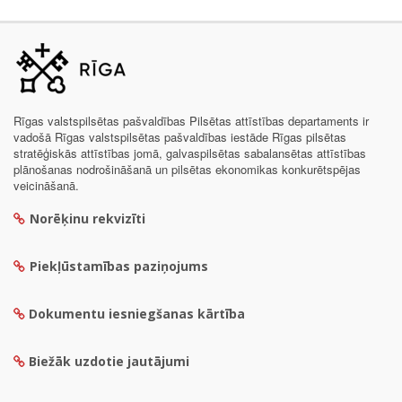
Rīgas valstspilsētas pašvaldības Pilsētas attīstības departaments ir
vadošā Rīgas valstspilsētas pašvaldības iestāde Rīgas pilsētas
stratēģiskās attīstības jomā, galvaspilsētas sabalansētas attīstības
plānošanas nodrošināšanā un pilsētas ekonomikas konkurētspējas
veicināšanā.
Norēķinu rekvizīti
Piekļūstamības paziņojums
Dokumentu iesniegšanas kārtība
Biežāk uzdotie jautājumi