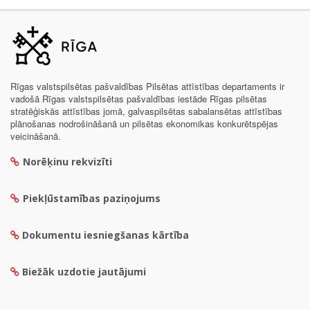
Rīgas valstspilsētas pašvaldības Pilsētas attīstības departaments ir
vadošā Rīgas valstspilsētas pašvaldības iestāde Rīgas pilsētas
stratēģiskās attīstības jomā, galvaspilsētas sabalansētas attīstības
plānošanas nodrošināšanā un pilsētas ekonomikas konkurētspējas
veicināšanā.
Norēķinu rekvizīti
Piekļūstamības paziņojums
Dokumentu iesniegšanas kārtība
Biežāk uzdotie jautājumi