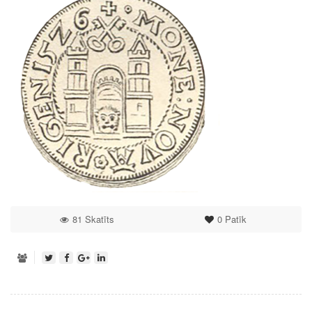
81 Skatīts
0
Patīk