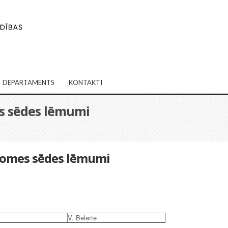
DEPARTAMENTS
KONTAKTI
es sēdes lēmumi
adomes sēdes lēmumi
V. Belerte