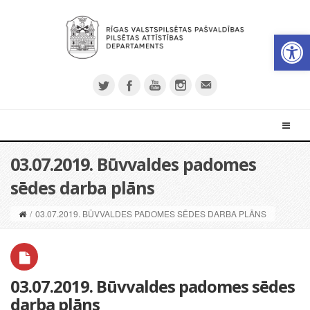
Open 
03.07.2019. Būvvaldes padomes
sēdes darba plāns
/
03.07.2019. BŪVVALDES PADOMES SĒDES DARBA PLĀNS
03.07.2019. Būvvaldes padomes sēdes
darba plāns