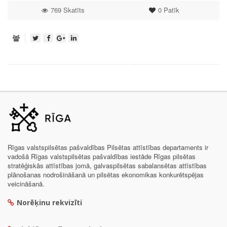
769 Skatīts
0
Patīk
Rīgas valstspilsētas pašvaldības Pilsētas attīstības departaments ir
vadošā Rīgas valstspilsētas pašvaldības iestāde Rīgas pilsētas
stratēģiskās attīstības jomā, galvaspilsētas sabalansētas attīstības
plānošanas nodrošināšanā un pilsētas ekonomikas konkurētspējas
veicināšanā.
Norēķinu rekvizīti