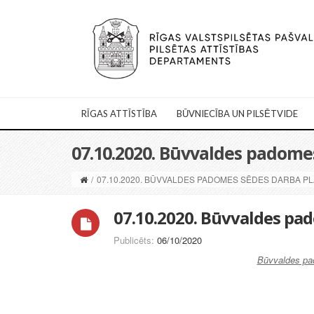
RĪGAS ATTĪSTĪBA
BŪVNIECĪBA UN PILSĒTVIDE
07.10.2020. Būvvaldes padome
/
07.10.2020. BŪVVALDES PADOMES SĒDES DARBA P
07.10.2020. Būvvaldes pa
Publicēts:
06/10/2020
Būvvaldes pa