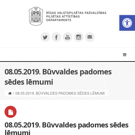
Open 
08.05.2019. Būvvaldes padomes
sēdes lēmumi
/
08.05.2019. BŪVVALDES PADOMES SĒDES LĒMUMI
08.05.2019. Būvvaldes padomes sēdes
lēmumi