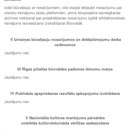
izdot būvatļauju ar nosacījumiem, cita starpā iekļaujot nosacījumu par
vienotu risinājumu skatu platformām; pirms būvprojekta iesniegšanas
atzīmes veikšanai par projektēšanas nosacījumu izpildi arhitektoniskais
risinājums iesniedzams izskatīšanai Būvvaldē.
II Izmaiņas
būvatļauju nosacījumos un detālplānojumu darba
uzdevumos
Jautājumu nav.
III Rīgas pilsētas būvvaldes padomes lēmumu maiņa
Jautājumu nav.
IV Publiskās apspriešanas rezultātu apkopojuma izvērtēšana
Jautājumu nav.
V Nacionālās kultūras mantojuma pārvaldes
noteiktās kultūrvēsturiskās vērtības saskaņošana