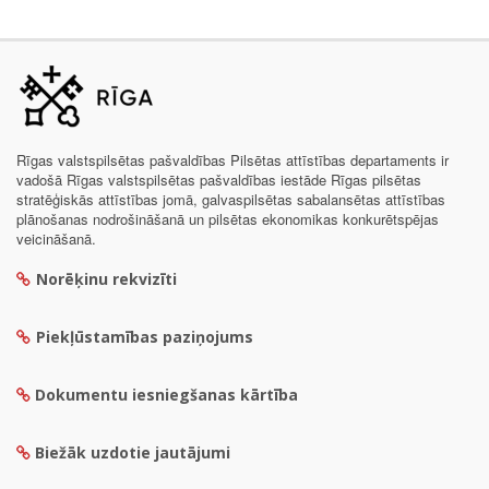
Rīgas valstspilsētas pašvaldības Pilsētas attīstības departaments ir
vadošā Rīgas valstspilsētas pašvaldības iestāde Rīgas pilsētas
stratēģiskās attīstības jomā, galvaspilsētas sabalansētas attīstības
plānošanas nodrošināšanā un pilsētas ekonomikas konkurētspējas
veicināšanā.
Norēķinu rekvizīti
Piekļūstamības paziņojums
Dokumentu iesniegšanas kārtība
Biežāk uzdotie jautājumi