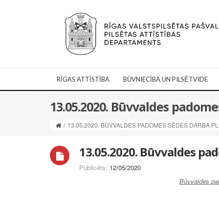
RĪGAS ATTĪSTĪBA
BŪVNIECĪBA UN PILSĒTVIDE
13.05.2020. Būvvaldes padome
/
13.05.2020. BŪVVALDES PADOMES SĒDES DARBA P
13.05.2020. Būvvaldes pa
Publicēts:
12/05/2020
Būvvaldes pa