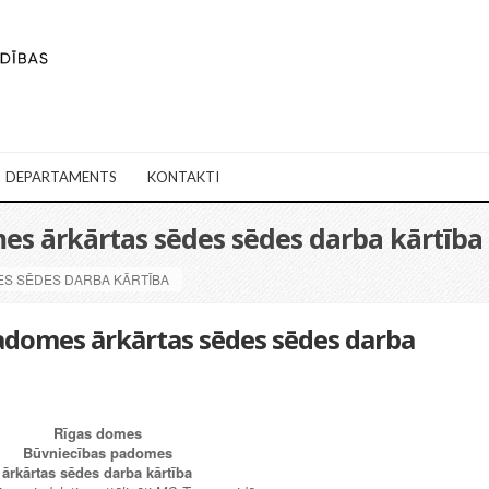
DEPARTAMENTS
KONTAKTI
mes ārkārtas sēdes sēdes darba kārtība
ES SĒDES DARBA KĀRTĪBA
padomes ārkārtas sēdes sēdes darba
Rīgas domes
Būvniecības padomes
ārkārtas sēdes darba kārtība