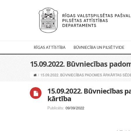
RĪGAS ATTĪSTĪBA
BŪVNIECĪBA UN PILSĒTVIDE
15.09.2022. Būvniecības pado
/
15.09.2022. BŪVNIECĪBAS PADOMES ĀRKĀRTAS SĒD
15.09.2022. Būvniecības 
kārtība
Publicēts:
09/09/2022