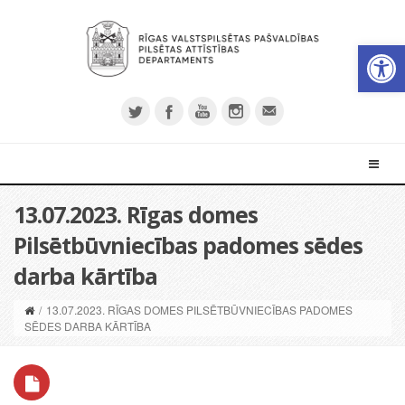
Open 
13.07.2023. Rīgas domes
Pilsētbūvniecības padomes sēdes
darba kārtība
/
13.07.2023. RĪGAS DOMES PILSĒTBŪVNIECĪBAS PADOMES
SĒDES DARBA KĀRTĪBA