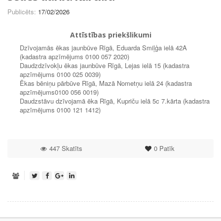
Publicēts:
17/02/2026
Attīstības priekšlikumi
Dzīvojamās ēkas jaunbūve Rīgā, Eduarda Smiļģa ielā 42A
(kadastra apzīmējums 0100 057 2020)
Daudzdzīvokļu ēkas jaunbūve Rīgā, Lejas ielā 15 (kadastra
apzīmējums 0100 025 0039)
Ēkas bēniņu pārbūve Rīgā, Mazā Nometņu ielā 24 (kadastra
apzīmējums0100 056 0019)
Daudzstāvu dzīvojamā ēka Rīgā, Kupriču ielā 5c 7.kārta (kadastra
apzīmējums 0100 121 1412)
447 Skatīts
0
Patīk