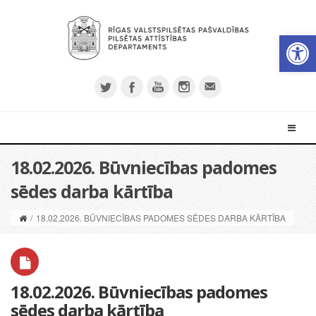
Open 
18.02.2026. Būvniecības padomes
sēdes darba kārtība
/
18.02.2026. BŪVNIECĪBAS PADOMES SĒDES DARBA KĀRTĪBA
18.02.2026. Būvniecības padomes
sēdes darba kārtība