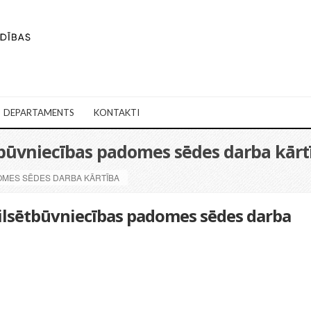
DEPARTAMENTS
KONTAKTI
ētbūvniecības padomes sēdes darba kārt
DOMES SĒDES DARBA KĀRTĪBA
Pilsētbūvniecības padomes sēdes darba