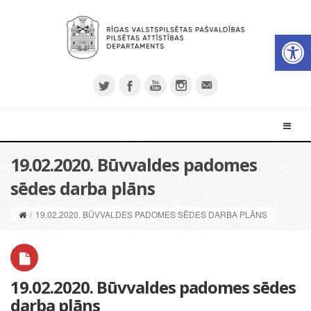
Open 
19.02.2020. Būvvaldes padomes
sēdes darba plāns
/
19.02.2020. BŪVVALDES PADOMES SĒDES DARBA PLĀNS
19.02.2020. Būvvaldes padomes sēdes
darba plāns