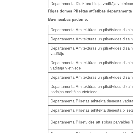
Departamenta Direktora biroja vadītāja vietnie
Rīgas domes Pilsētas attīstības departamenta
Būvniecības padome:
Departamenta Arhitektūras un pilsētvides dizain
Departamenta Arhitektūras un pilsētvides dizain
Departamenta Arhitektūras un pilsētvides dizai
vadītājs
Departamenta Arhitektūras un pilsētvides dizai
vadītāja vietniece
Departamenta Arhitektūras un pilsētvides dizaina
Departamenta Arhitektūras un pilsētvides dizain
nodaļas vadītājas vietniece
Departamenta Pilsētas arhitekta dienesta vadītāj
Departamenta Pilsētas arhitekta dienesta pilsēt
Departamenta Pilsētvides attīstības pārvaldes T