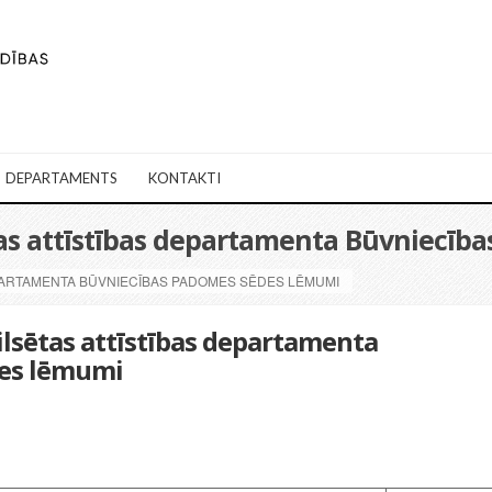
DEPARTAMENTS
KONTAKTI
ētas attīstības departamenta Būvniecī
DEPARTAMENTA BŪVNIECĪBAS PADOMES SĒDES LĒMUMI
ilsētas attīstības departamenta
des lēmumi