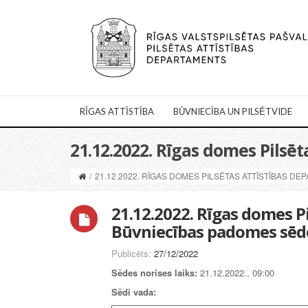
RĪGAS ATTĪSTĪBA
BŪVNIECĪBA UN PILSĒTVIDE
21.12.2022. Rīgas domes Pils
/
21.12.2022. RĪGAS DOMES PILSĒTAS ATTĪSTĪBAS 
21.12.2022. Rīgas domes P
Būvniecības padomes sē
Publicēts:
27/12/2022
Sēdes norises laiks:
21.12.2022., 09:00
Sēdi vada: