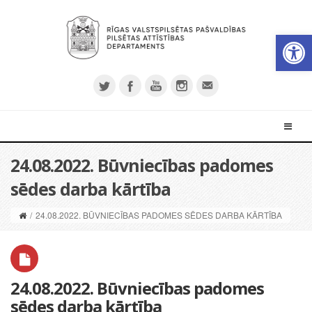
Open 
24.08.2022. Būvniecības padomes
sēdes darba kārtība
/
24.08.2022. BŪVNIECĪBAS PADOMES SĒDES DARBA KĀRTĪBA
24.08.2022. Būvniecības padomes
sēdes darba kārtība