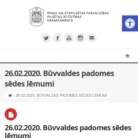
Open 
26.02.2020. Būvvaldes padomes
sēdes lēmumi
/
26.02.2020. BŪVVALDES PADOMES SĒDES LĒMUMI
26.02.2020. Būvvaldes padomes sēdes
lēmumi