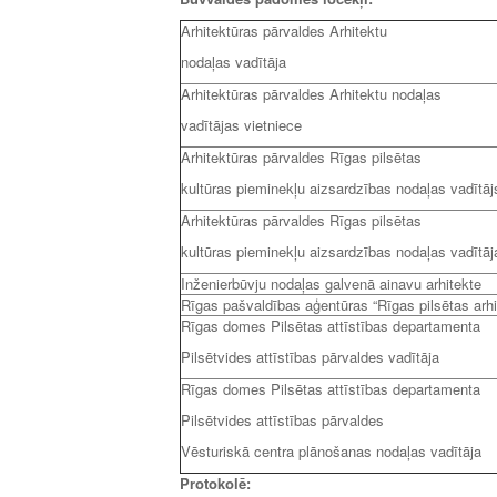
Arhitektūras pārvaldes Arhitektu
nodaļas vadītāja
Arhitektūras pārvaldes Arhitektu nodaļas
vadītājas vietniece
Arhitektūras pārvaldes Rīgas pilsētas
kultūras pieminekļu aizsardzības nodaļas vadītāj
Arhitektūras pārvaldes Rīgas pilsētas
kultūras pieminekļu aizsardzības nodaļas vadītāj
Inženierbūvju nodaļas galvenā ainavu arhitekte
Rīgas pašvaldības aģentūras “Rīgas pilsētas arhit
Rīgas domes Pilsētas attīstības departamenta
Pilsētvides attīstības pārvaldes vadītāja
Rīgas domes Pilsētas attīstības departamenta
Pilsētvides attīstības pārvaldes
Vēsturiskā centra plānošanas nodaļas vadītāja
Protokolē: