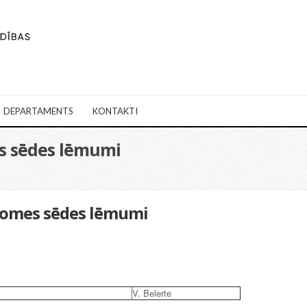
DEPARTAMENTS
KONTAKTI
es sēdes lēmumi
adomes sēdes lēmumi
V. Belerte