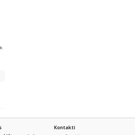
r.
s
Kontakti