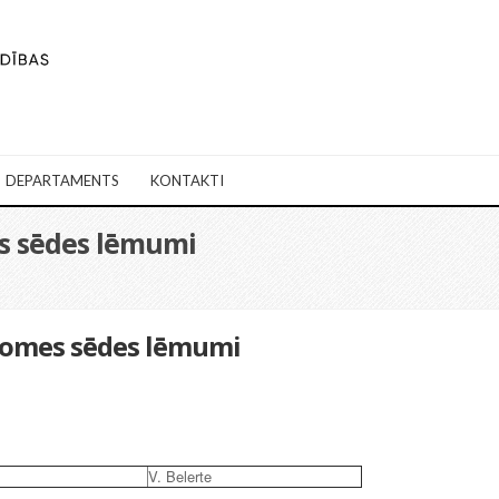
DEPARTAMENTS
KONTAKTI
es sēdes lēmumi
adomes sēdes lēmumi
V. Belerte