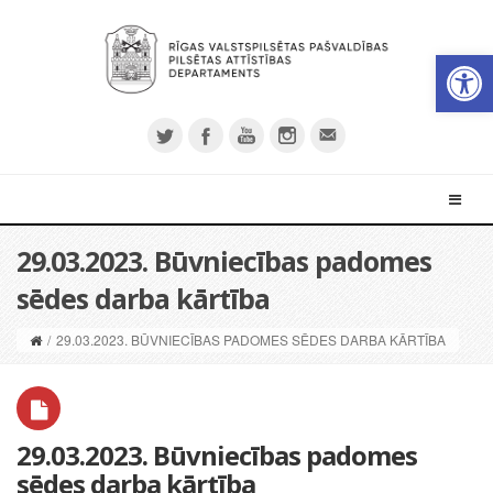
Open 
29.03.2023. Būvniecības padomes
sēdes darba kārtība
/
29.03.2023. BŪVNIECĪBAS PADOMES SĒDES DARBA KĀRTĪBA
29.03.2023. Būvniecības padomes
sēdes darba kārtība