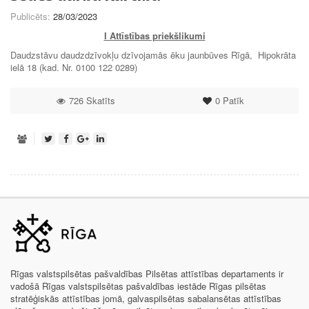
Publicēts:
28/03/2023
I Attīstības priekšlikumi
Daudzstāvu daudzdzīvokļu dzīvojamās ēku jaunbūves Rīgā, Hipokrāta
ielā 18 (kad. Nr. 0100 122 0289)
726 Skatīts
0
Patīk
Rīgas valstspilsētas pašvaldības Pilsētas attīstības departaments ir
vadošā Rīgas valstspilsētas pašvaldības iestāde Rīgas pilsētas
stratēģiskās attīstības jomā, galvaspilsētas sabalansētas attīstības