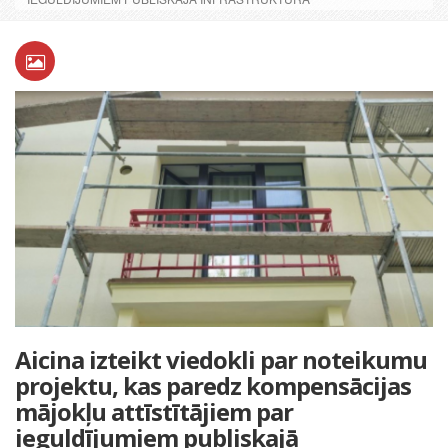
Aicina izteikt viedokli par noteikumu
projektu, kas paredz kompensācijas
mājokļu attīstītājiem par
ieguldījumiem publiskajā