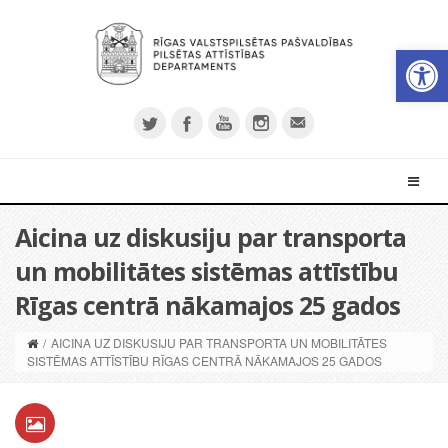
Open 
Aicina uz diskusiju par transporta
un mobilitātes sistēmas attīstību
Rīgas centrā nākamajos 25 gados
/
AICINA UZ DISKUSIJU PAR TRANSPORTA UN MOBILITĀTES
SISTĒMAS ATTĪSTĪBU RĪGAS CENTRĀ NĀKAMAJOS 25 GADOS