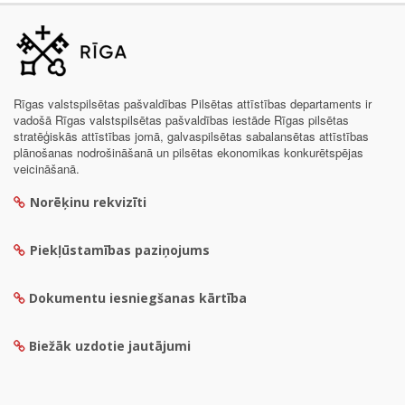
Rīgas valstspilsētas pašvaldības Pilsētas attīstības departaments ir
vadošā Rīgas valstspilsētas pašvaldības iestāde Rīgas pilsētas
stratēģiskās attīstības jomā, galvaspilsētas sabalansētas attīstības
plānošanas nodrošināšanā un pilsētas ekonomikas konkurētspējas
veicināšanā.
Norēķinu rekvizīti
Piekļūstamības paziņojums
Dokumentu iesniegšanas kārtība
Biežāk uzdotie jautājumi