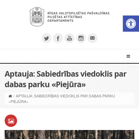
Open 
Aptauja: Sabiedrības viedoklis par
dabas parku «Piejūra»
/
APTAUJA: SABIEDRĪBAS VIEDOKLIS PAR DABAS PARKU
«PIEJŪRA»