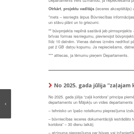
Departaments vērš uzmanību, ja nepieciešama pap
Otrkārt
,
projektu vadītājs
(ieceres akceptētājs) 
*mets – iesniegts ārpus Būvniecības informācija
un stāvu plāni un to griezumi.
**
būvprojekta nepilnā sastāvā jeb pirmsprojekts
brīvas formas iesniegumu, pievienojot būvprojekt
līdz 10 datnēm. Vienas datnes izmērs nedrīkst p
pat 2 GB datņu kopumu. Ja nepieciešams, datnes 
*** attiecas, ja lēmumu pieņem Departaments.
No 2025. gada jūlija “zaļajam 
No 2025. gada jūlija “zaļā koridora” principa pie
departaments un Mājokļu un vides departaments
– tehnisko un īpašo noteikumu pieprasījuma izskat
– būvniecības ieceres dokumentācijā iestrādāto t
koridora” – 30 dienu laikā);
– atzinuma pieprasījuma par būves vai inženiertīk