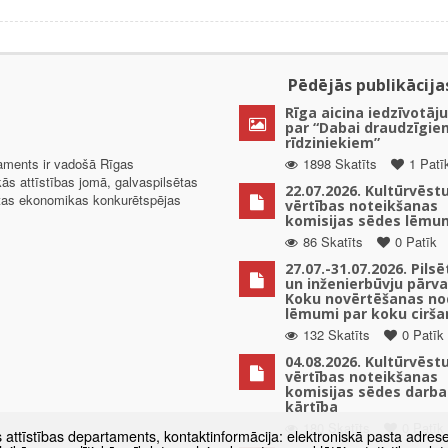
Pēdējās publikācija
Rīga aicina iedzīvotāju
par “Dabai draudzīgie
rīdziniekiem”
taments ir vadošā Rīgas
1898 Skatīts
1 Patī
kās attīstības jomā, galvaspilsētas
22.07.2026. Kultūrvēst
ētas ekonomikas konkurētspējas
vērtības noteikšanas
komisijas sēdes lēmu
86 Skatīts
0 Patīk
27.07.-31.07.2026. Pils
un inženierbūvju pārv
Koku novērtēšanas no
lēmumi par koku cirša
132 Skatīts
0 Patīk
04.08.2026. Kultūrvēst
vērtības noteikšanas
komisijas sēdes darba
kārtība
180 Skatīts
0 Patīk
s attīstības departaments, kontaktinformācija: elektroniskā pasta adres