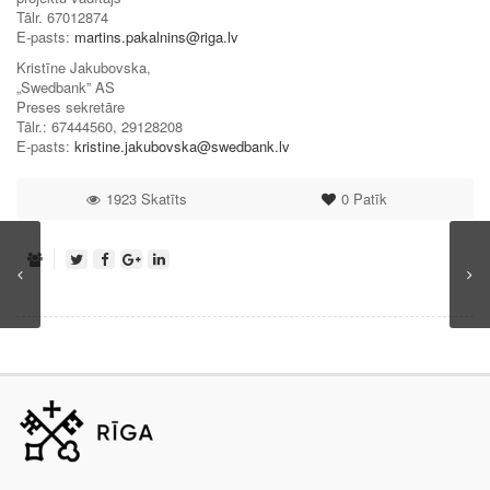
Tālr. 67012874
E-pasts:
martins.pakalnins@riga.lv
Kristīne Jakubovska,
„Swedbank” AS
Preses sekretāre
Tālr.: 67444560, 29128208
E-pasts:
kristine.jakubovska@swedbank.lv
1923 Skatīts
0
Patīk