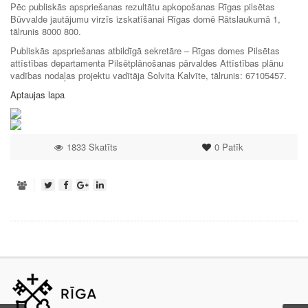
Pēc publiskās apspriešanas rezultātu apkopošanas Rīgas pilsētas
Būvvalde jautājumu virzīs izskatīšanai Rīgas domē Rātslaukumā 1,
tālrunis 8000 800.
Publiskās apspriešanas atbildīgā sekretāre – Rīgas domes Pilsētas
attīstības departamenta Pilsētplānošanas pārvaldes Attīstības plānu
vadības nodaļas projektu vadītāja Solvita Kalvīte, tālrunis: 67105457.
Aptaujas lapa
1833 Skatīts
0
Patīk