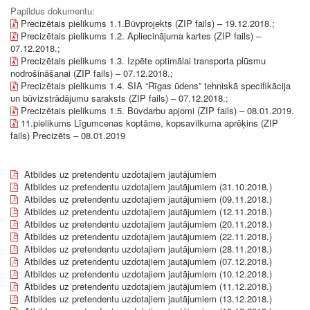
Papildus dokumentu:
Precizētais pielikums 1.1.Būvprojekts (ZIP fails) – 19.12.2018.;
Precizētais pielikums 1.2. Apliecinājuma kartes (ZIP fails) –
07.12.2018.;
Precizētais pielikums 1.3. Izpēte optimālai transporta plūsmu
nodrošināšanai (ZIP fails) – 07.12.2018.;
Precizētais pielikums 1.4. SIA “Rīgas ūdens” tehniskā specifikācija
un būvizstrādājumu saraksts (ZIP fails) – 07.12.2018.;
Precizētais pielikums 1.5. Būvdarbu apjomi (ZIP fails) – 08.01.2019.
11.pielikums Līgumcenas koptāme, kopsavilkuma aprēķins (ZIP
fails) Precizēts – 08.01.2019
Atbildes uz pretendentu uzdotajiem jautājumiem
Atbildes uz pretendentu uzdotajiem jautājumiem (31.10.2018.)
Atbildes uz pretendentu uzdotajiem jautājumiem (09.11.2018.)
Atbildes uz pretendentu uzdotajiem jautājumiem (12.11.2018.)
Atbildes uz pretendentu uzdotajiem jautājumiem (20.11.2018.)
Atbildes uz pretendentu uzdotajiem jautājumiem (22.11.2018.)
Atbildes uz pretendentu uzdotajiem jautājumiem (28.11.2018.)
Atbildes uz pretendentu uzdotajiem jautājumiem (07.12.2018.)
Atbildes uz pretendentu uzdotajiem jautājumiem (10.12.2018.)
Atbildes uz pretendentu uzdotajiem jautājumiem (11.12.2018.)
Atbildes uz pretendentu uzdotajiem jautājumiem (13.12.2018.)