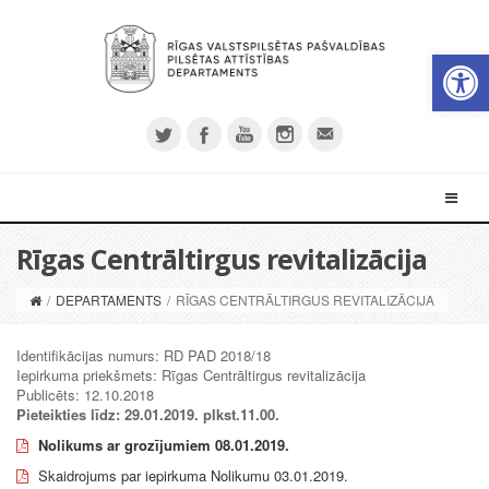
Open 
Rīgas Centrāltirgus revitalizācija
/
DEPARTAMENTS
/
RĪGAS CENTRĀLTIRGUS REVITALIZĀCIJA
Identifikācijas numurs: RD PAD 2018/18
Iepirkuma priekšmets: Rīgas Centrāltirgus revitalizācija
Publicēts: 12.10.2018
Pieteikties līdz: 29.01.2019. plkst.11.00.
Nolikums ar grozījumiem 08.01.2019.
Skaidrojums par iepirkuma Nolikumu 03.01.2019.