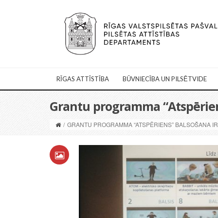
RĪGAS ATTĪSTĪBA
BŪVNIECĪBA UN PILSĒTVIDE
Grantu programma “Atspēriens
/
GRANTU PROGRAMMA “ATSPĒRIENS” BALSOŠANA IR 