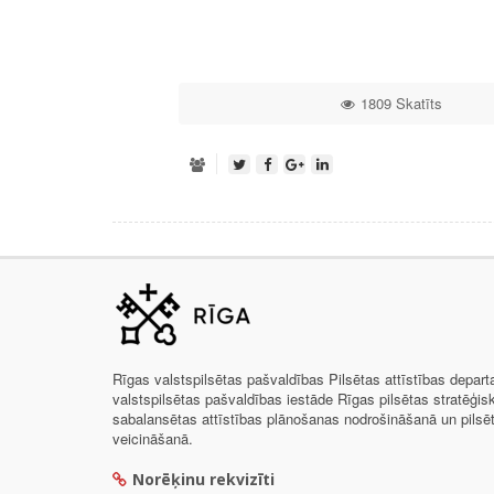
1809 Skatīts
Rīgas valstspilsētas pašvaldības Pilsētas attīstības depar
valstspilsētas pašvaldības iestāde Rīgas pilsētas stratēģis
sabalansētas attīstības plānošanas nodrošināšanā un pils
veicināšanā.
Norēķinu rekvizīti