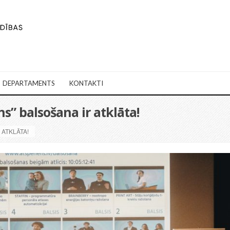
DEPARTAMENTS
KONTAKTI
” balsošana ir atklāta!
ATKLĀTA!