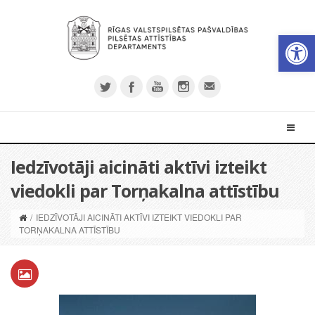
Open 
Iedzīvotāji aicināti aktīvi izteikt
viedokli par Torņakalna attīstību
/
IEDZĪVOTĀJI AICINĀTI AKTĪVI IZTEIKT VIEDOKLI PAR
TORŅAKALNA ATTĪSTĪBU