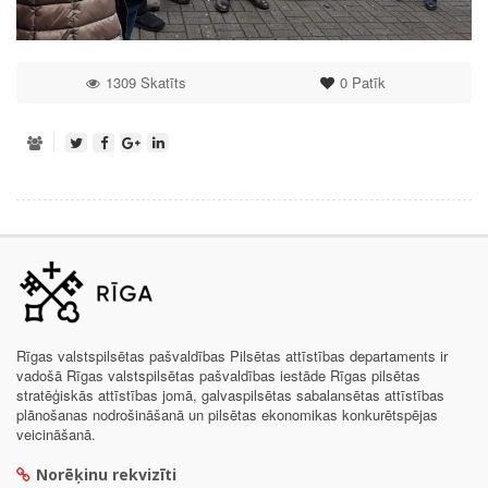
1309 Skatīts
0
Patīk
Rīgas valstspilsētas pašvaldības Pilsētas attīstības departaments ir
vadošā Rīgas valstspilsētas pašvaldības iestāde Rīgas pilsētas
stratēģiskās attīstības jomā, galvaspilsētas sabalansētas attīstības
plānošanas nodrošināšanā un pilsētas ekonomikas konkurētspējas
veicināšanā.
Norēķinu rekvizīti