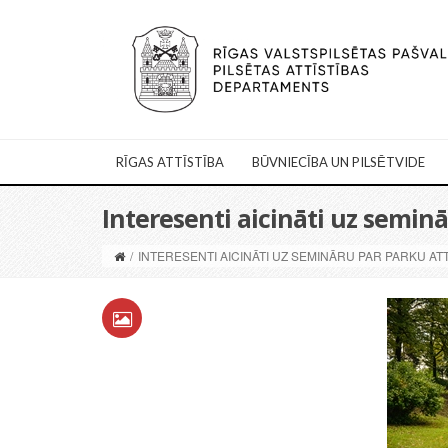
RĪGAS ATTĪSTĪBA
BŪVNIECĪBA UN PILSĒTVIDE
Interesenti aicināti uz seminā
/
INTERESENTI AICINĀTI UZ SEMINĀRU PAR PARKU ATT