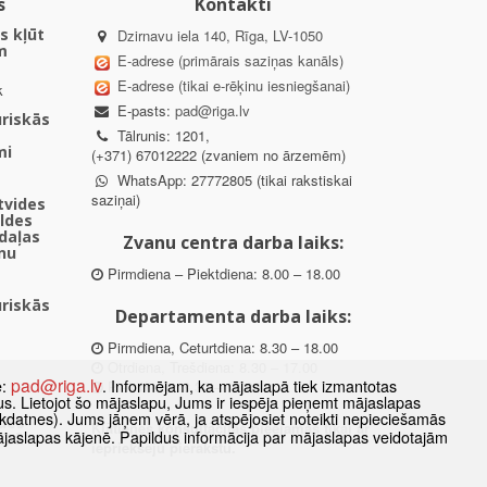
s
Kontakti
s kļūt
Dzirnavu iela 140, Rīga, LV-1050
m
E-adrese (primārais saziņas kanāls)
E-adrese (tikai e-rēķinu iesniegšanai)
k
E-pasts:
pad@riga.lv
uriskās
Tālrunis: 1201,
mi
(+371) 67012222 (zvaniem no ārzemēm)
WhatsApp: 27772805 (tikai rakstiskai
saziņai)
ētvides
aldes
daļas
Zvanu centra darba laiks:
nu
Pirmdiena – Piektdiena: 8.00 – 18.00
uriskās
Departamenta darba laiks:
Pirmdiena, Ceturtdiena: 8.30 – 18.00
Otrdiena, Trešdiena: 8.30 – 17.00
pad@riga.lv
e:
. Informējam, ka mājaslapā tiek izmantotas
Piektdiena: 8.30 – 15.00
datus. Lietojot šo mājaslapu, Jums ir iespēja pieņemt mājaslapas
kdatnes). Jums jāņem vērā, ja atspējosiet noteikti nepieciešamās
des
Klātienes konsultācijas pieejamas tikai ar
ājaslapas kājenē. Papildus informācija par mājaslapas veidotajām
ībā
iepriekšēju pierakstu.