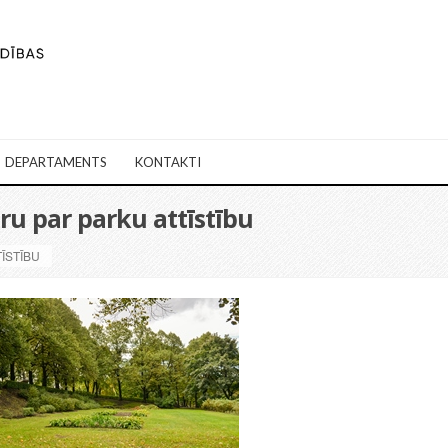
DEPARTAMENTS
KONTAKTI
ru par parku attīstību
ĪSTĪBU