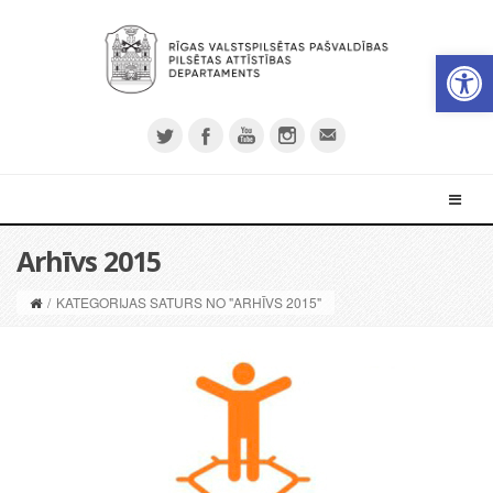
Open 
Arhīvs 2015
/
KATEGORIJAS SATURS NO "ARHĪVS 2015"