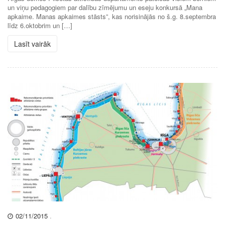
un viņu pedagogiem par dalību zīmējumu un eseju konkursā „Mana
apkaime. Manas apkaimes stāsts”, kas norisinājās no š.g. 8.septembra
līdz 6.oktobrim un […]
Lasīt vairāk
02/11/2015
.