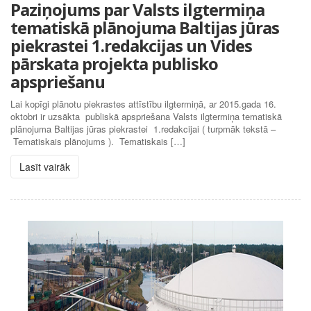
Paziņojums par Valsts ilgtermiņa
tematiskā plānojuma Baltijas jūras
piekrastei 1.redakcijas un Vides
pārskata projekta publisko
apspriešanu
Lai kopīgi plānotu piekrastes attīstību ilgtermiņā, ar 2015.gada 16.
oktobri ir uzsākta publiskā apspriešana Valsts ilgtermiņa tematiskā
plānojuma Baltijas jūras piekrastei 1.redakcijai ( turpmāk tekstā –
Tematiskais plānojums ). Tematiskais […]
Lasīt vairāk