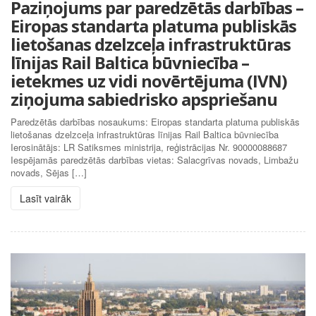
Paziņojums par paredzētās darbības –
Eiropas standarta platuma publiskās
lietošanas dzelzceļa infrastruktūras
līnijas Rail Baltica būvniecība –
ietekmes uz vidi novērtējuma (IVN)
ziņojuma sabiedrisko apspriešanu
Paredzētās darbības nosaukums: Eiropas standarta platuma publiskās
lietošanas dzelzceļa infrastruktūras līnijas Rail Baltica būvniecība
Ierosinātājs: LR Satiksmes ministrija, reģistrācijas Nr. 90000088687
Iespējamās paredzētās darbības vietas: Salacgrīvas novads, Limbažu
novads, Sējas […]
Lasīt vairāk