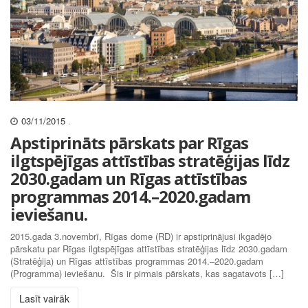
03/11/2015
.
Apstiprināts pārskats par Rīgas
ilgtspējīgas attīstības stratēģijas līdz
2030.gadam un Rīgas attīstības
programmas 2014.–2020.gadam
ieviešanu.
2015.gada 3.novembrī, Rīgas dome (RD) ir apstiprinājusi ikgadējo
pārskatu par Rīgas ilgtspējīgas attīstības stratēģijas līdz 2030.gadam
(Stratēģija) un Rīgas attīstības programmas 2014.–2020.gadam
(Programma) ieviešanu. Šis ir pirmais pārskats, kas sagatavots […]
Lasīt vairāk