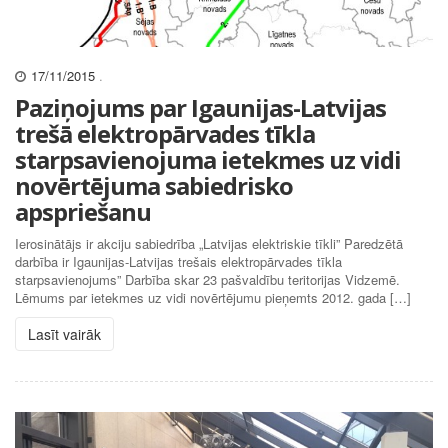
17/11/2015
.
Paziņojums par Igaunijas-Latvijas
trešā elektropārvades tīkla
starpsavienojuma ietekmes uz vidi
novērtējuma sabiedrisko
apspriešanu
Ierosinātājs ir akciju sabiedrība „Latvijas elektriskie tīkli” Paredzētā
darbība ir Igaunijas-Latvijas trešais elektropārvades tīkla
starpsavienojums” Darbība skar 23 pašvaldību teritorijas Vidzemē.
Lēmums par ietekmes uz vidi novērtējumu pieņemts 2012. gada […]
Lasīt vairāk