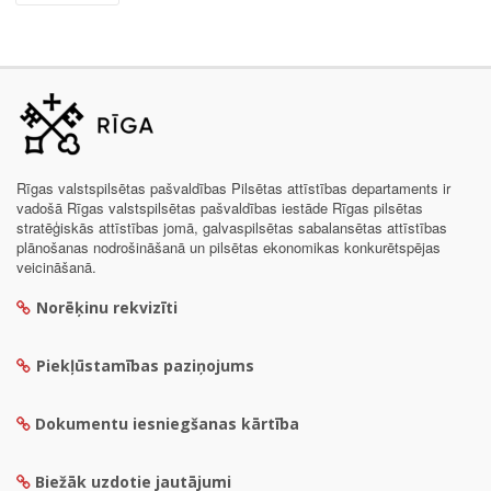
Rīgas valstspilsētas pašvaldības Pilsētas attīstības departaments ir
vadošā Rīgas valstspilsētas pašvaldības iestāde Rīgas pilsētas
stratēģiskās attīstības jomā, galvaspilsētas sabalansētas attīstības
plānošanas nodrošināšanā un pilsētas ekonomikas konkurētspējas
veicināšanā.
Norēķinu rekvizīti
Piekļūstamības paziņojums
Dokumentu iesniegšanas kārtība
Biežāk uzdotie jautājumi