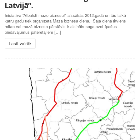
Latvijā”.
Iniciatīva “Atbalsti mazo biznesu!” aizsākās 2012.gadā un tās laikā
katru gadu tiek organizēta Mazā biznesa diena. Šajā dienā ikviens
mikro vai mazā biznesa pārstāvis ir aicināts sagatavot īpašus
piedāvājumus patērētājiem […]
Lasīt vairāk