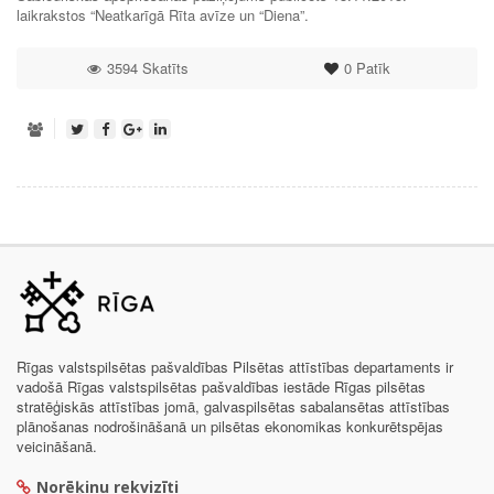
laikrakstos “Neatkarīgā Rīta avīze un “Diena”.
3594 Skatīts
0
Patīk
Rīgas valstspilsētas pašvaldības Pilsētas attīstības departaments ir
vadošā Rīgas valstspilsētas pašvaldības iestāde Rīgas pilsētas
stratēģiskās attīstības jomā, galvaspilsētas sabalansētas attīstības
plānošanas nodrošināšanā un pilsētas ekonomikas konkurētspējas
veicināšanā.
Norēķinu rekvizīti