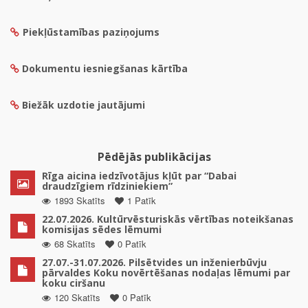
Piekļūstamības paziņojums
Dokumentu iesniegšanas kārtība
Biežāk uzdotie jautājumi
Pēdējās publikācijas
Rīga aicina iedzīvotājus kļūt par “Dabai
draudzīgiem rīdziniekiem”
1893 Skatīts
1 Patīk
22.07.2026. Kultūrvēsturiskās vērtības noteikšanas
komisijas sēdes lēmumi
68 Skatīts
0 Patīk
27.07.-31.07.2026. Pilsētvides un inženierbūvju
pārvaldes Koku novērtēšanas nodaļas lēmumi par
koku ciršanu
120 Skatīts
0 Patīk