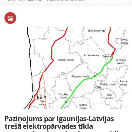
Paziņojums par Igaunijas-Latvijas
trešā elektropārvades tīkla