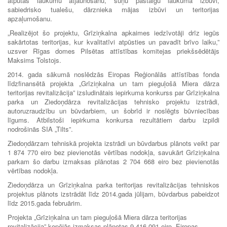
atpūtas laukumu atjaunošanu, suņu pastaigu laukuma izbūvi,
sabiedrisko tualešu, dārznieka mājas izbūvi un teritorijas
apzaļumošanu.
„Realizējot šo projektu, Grīziņkalna apkaimes iedzīvotāji drīz iegūs
sakārtotas teritorijas, kur kvalitatīvi atpūsties un pavadīt brīvo laiku,”
uzsver Rīgas domes Pilsētas attīstības komitejas priekšsēdētājs
Maksims Tolstojs.
2014. gada sākumā noslēdzās Eiropas Reģionālās attīstības fonda
līdzfinansētā projekta „Grīziņkalna un tam pieguļošā Miera dārza
teritorijas revitalizācija” izsludinātais iepirkuma konkurss par Grīziņkalna
parka un Ziedoņdārza revitalizācijas tehnisko projektu izstrādi,
autoruzraudzību un būvdarbiem, un šobrīd ir noslēgts būvniecības
līgums. Atbilstoši iepirkuma konkursa rezultātiem darbu izpildi
nodrošinās SIA „Tilts”.
Ziedoņdārzam tehniskā projekta izstrādi un būvdarbus plānots veikt par
1 874 770 eiro bez pievienotās vērtības nodokļa, savukārt Grīziņkalna
parkam šo darbu izmaksas plānotas 2 704 668 eiro bez pievienotās
vērtības nodokļa.
Ziedoņdārza un Grīziņkalna parka teritorijas revitalizācijas tehniskos
projektus plānots izstrādāt līdz 2014.gada jūlijam, būvdarbus pabeidzot
līdz 2015.gada februārim.
Projekta „Grīziņkalna un tam pieguļošā Miera dārza teritorijas
revitalizācija” kopējās izmaksas plānotas 9 416 091 eiro, Eiropas