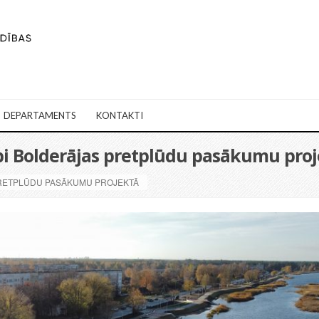
DEPARTAMENTS
KONTAKTI
 Bolderājas pretplūdu pasākumu proj
RETPLŪDU PASĀKUMU PROJEKTĀ