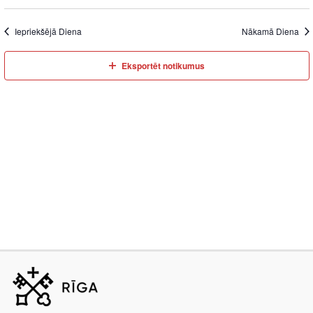
Iepriekšējā Diena
Nākamā Diena
Eksportēt notikumus