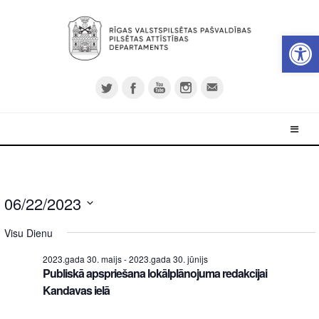
Open 
06/22/2023
Select
Visu Dienu
date.
2023.gada 30. maijs
-
2023.gada 30. jūnijs
Publiskā apspriešana lokālplānojuma redakcijai
Kandavas ielā