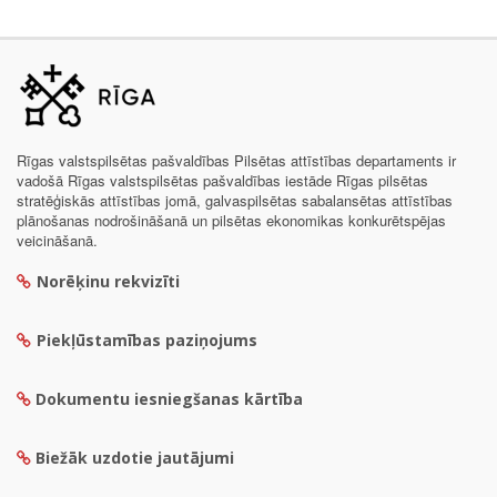
Rīgas valstspilsētas pašvaldības Pilsētas attīstības departaments ir
vadošā Rīgas valstspilsētas pašvaldības iestāde Rīgas pilsētas
stratēģiskās attīstības jomā, galvaspilsētas sabalansētas attīstības
plānošanas nodrošināšanā un pilsētas ekonomikas konkurētspējas
veicināšanā.
Norēķinu rekvizīti
Piekļūstamības paziņojums
Dokumentu iesniegšanas kārtība
Biežāk uzdotie jautājumi