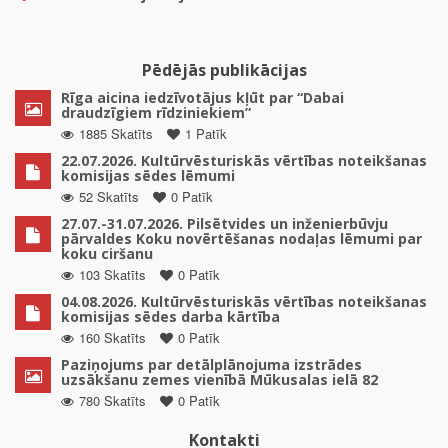
Pēdējās publikācijas
Rīga aicina iedzīvotājus kļūt par “Dabai
draudzīgiem rīdziniekiem”
1885 Skatīts
1 Patīk
22.07.2026. Kultūrvēsturiskās vērtības noteikšanas
komisijas sēdes lēmumi
52 Skatīts
0 Patīk
27.07.-31.07.2026. Pilsētvides un inženierbūvju
pārvaldes Koku novērtēšanas nodaļas lēmumi par
koku ciršanu
103 Skatīts
0 Patīk
04.08.2026. Kultūrvēsturiskās vērtības noteikšanas
komisijas sēdes darba kārtība
160 Skatīts
0 Patīk
Paziņojums par detālplānojuma izstrādes
uzsākšanu zemes vienībā Mūkusalas ielā 82
780 Skatīts
0 Patīk
Kontakti