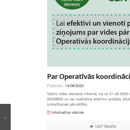
Par Operatīvās koordinācij
Publicēts:
14/08/2020
Valsts vides dienests informē, ka no 01.06.2020 i
26338800 un tas nodrošina efektīvu avārijas sit
izskatīšanas pārvaldību.
Informatīva vēstule
1247 Skatīts