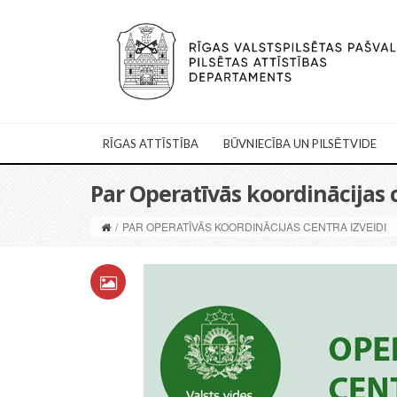
RĪGAS ATTĪSTĪBA
BŪVNIECĪBA UN PILSĒTVIDE
Par Operatīvās koordinācijas c
/
PAR OPERATĪVĀS KOORDINĀCIJAS CENTRA IZVEIDI