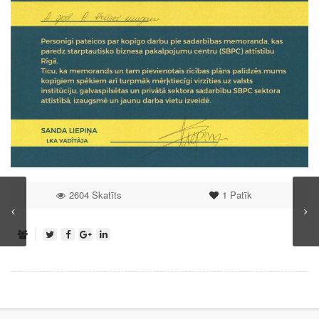
2604 Skatīts
1
Patīk