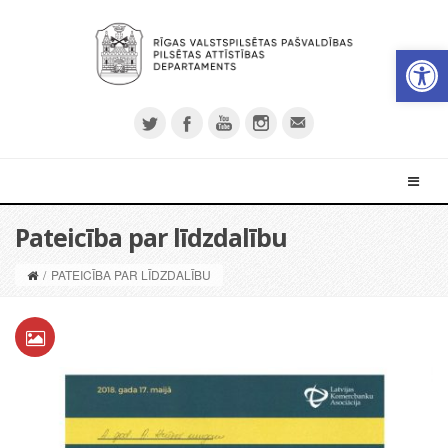
Open 
Pateicība par līdzdalību
/
PATEICĪBA PAR LĪDZDALĪBU