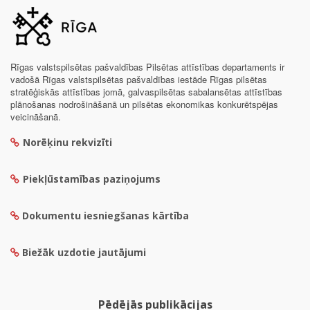
Rīgas valstspilsētas pašvaldības Pilsētas attīstības departaments ir
vadošā Rīgas valstspilsētas pašvaldības iestāde Rīgas pilsētas
stratēģiskās attīstības jomā, galvaspilsētas sabalansētas attīstības
plānošanas nodrošināšanā un pilsētas ekonomikas konkurētspējas
veicināšanā.
Norēķinu rekvizīti
Piekļūstamības paziņojums
Dokumentu iesniegšanas kārtība
Biežāk uzdotie jautājumi
Pēdējās publikācijas