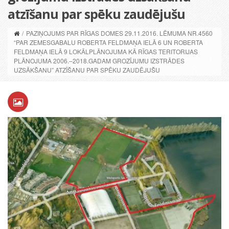
atzīšanu par spēku zaudējušu
/
PAZIŅOJUMS PAR RĪGAS DOMES 29.11.2016. LĒMUMA NR.4560
“PAR ZEMESGABALU ROBERTA FELDMAŅA IELĀ 6 UN ROBERTA
FELDMAŅA IELĀ 9 LOKĀLPLĀNOJUMA KĀ RĪGAS TERITORIJAS
PLĀNOJUMA 2006.–2018.GADAM GROZĪJUMU IZSTRĀDES
UZSĀKŠANU” ATZĪŠANU PAR SPĒKU ZAUDĒJUŠU