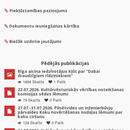
Piekļūstamības paziņojums
Dokumentu iesniegšanas kārtība
Biežāk uzdotie jautājumi
Pēdējās publikācijas
Rīga aicina iedzīvotājus kļūt par “Dabai
draudzīgiem rīdziniekiem”
1894 Skatīts
1 Patīk
22.07.2026. Kultūrvēsturiskās vērtības noteikšanas
komisijas sēdes lēmumi
79 Skatīts
0 Patīk
27.07.-31.07.2026. Pilsētvides un inženierbūvju
pārvaldes Koku novērtēšanas nodaļas lēmumi par
koku ciršanu
129 Skatīts
0 Patīk