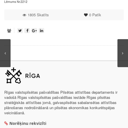
Lēmums Nr.2212
1805 Skatīts
0
Patīk
Rīgas valstspilsētas pašvaldības Pilsētas attīstības departaments ir
vadošā Rīgas valstspilsētas pašvaldības iestāde Rīgas pilsētas
stratēģiskās attīstības jomā, galvaspilsētas sabalansētas attīstības
plānošanas nodrošināšanā un pilsētas ekonomikas konkurētspējas
veicināšanā.
Norēķinu rekvizīti