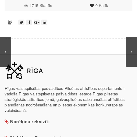
1715 Skatīts
0
Patīk
Rīgas valstspilsētas pašvaldības Pilsētas attīstības departaments ir
vadošā Rīgas valstspilsētas pašvaldības iestāde Rīgas pilsētas
stratēģiskās attīstības jomā, galvaspilsētas sabalansētas attīstības
plānošanas nodrošināšanā un pilsētas ekonomikas konkurētspējas
veicināšanā.
Norēķinu rekvizīti