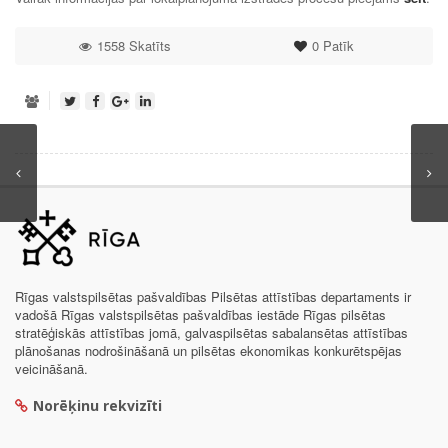
1558 Skatīts
0
Patīk
Rīgas valstspilsētas pašvaldības Pilsētas attīstības departaments ir
vadošā Rīgas valstspilsētas pašvaldības iestāde Rīgas pilsētas
stratēģiskās attīstības jomā, galvaspilsētas sabalansētas attīstības
plānošanas nodrošināšanā un pilsētas ekonomikas konkurētspējas
veicināšanā.
Norēķinu rekvizīti