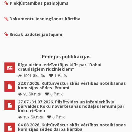
Piekļūstamības paziņojums
Dokumentu iesniegšanas kārtība
Biežāk uzdotie jautājumi
Pēdējās publikācijas
Rīga aicina iedzīvotājus kļūt par “Dabai
draudzīgiem rīdziniekiem”
1901 Skatīts
1 Patīk
22.07.2026. Kultūrvēsturiskās vērtības noteikšanas
komisijas sēdes lēmumi
93 Skatīts
0 Patīk
27.07.-31.07.2026. Pilsētvides un inženierbūvju
pārvaldes Koku novērtēšanas nodaļas lēmumi par
koku ciršanu
137 Skatīts
0 Patīk
04.08.2026. Kultūrvēsturiskās vērtības noteikšanas
komisijas sēdes darba kārtība